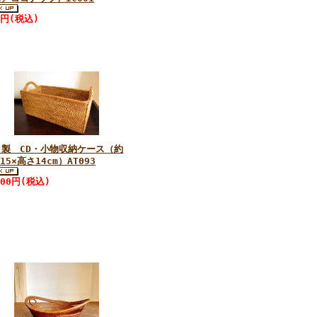
0円(税込)
タ製 CD・小物収納ケース（約
×15×高さ14cm）AT093
600円(税込)