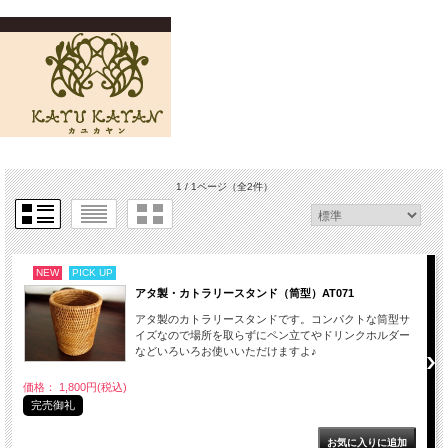
1 / 1ページ
（全2件）
NEW
PICK UP
アタ製・カトラリースタンド（筒型）AT071
アタ製のカトラリースタンドです。コンパクトな筒型サ
イズなので場所を取らずにペン立てやドリンクホルダー
などいろいろお使いいただけますよ♪
価格： 1,800円(税込)
完売御礼