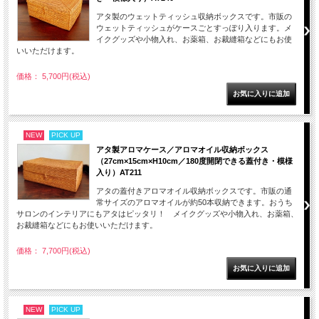
アタ製のウェットティッシュ収納ボックスです。市販の
ウェットティッシュがケースごとすっぽり入ります。メ
イクグッズや小物入れ、お薬箱、お裁縫箱などにもお使
いいただけます。
価格： 5,700円(税込)
NEW
PICK UP
アタ製アロマケース／アロマオイル収納ボックス
（27cm×15cm×H10cm／180度開閉できる蓋付き・模様
入り）AT211
アタの蓋付きアロマオイル収納ボックスです。市販の通
常サイズのアロマオイルが約50本収納できます。おうち
サロンのインテリアにもアタはピッタリ！ メイクグッズや小物入れ、お薬箱、
お裁縫箱などにもお使いいただけます。
価格： 7,700円(税込)
NEW
PICK UP