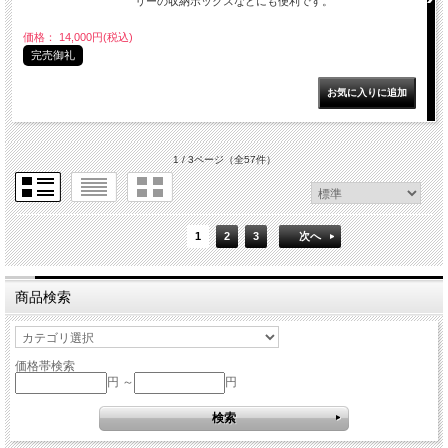
リーの収納ボックスなどにも便利です。
価格： 14,000円(税込)
完売御礼
1 / 3ページ
（全57件）
1
2
3
次へ
商品検索
価格帯検索
円 ～
円