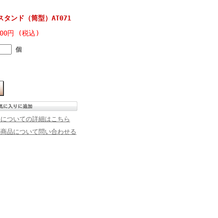
タンド（筒型）AT071
800円 (税込)
個
品についての詳細はこちら
の商品について問い合わせる