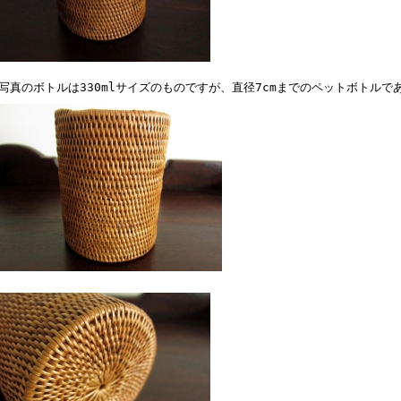
写真のボトルは330mlサイズのものですが、直径7cmまでのペットボトルで