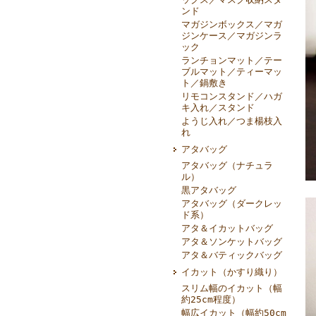
ンド
マガジンボックス／マガ
ジンケース／マガジンラ
ック
ランチョンマット／テー
ブルマット／ティーマッ
ト／鍋敷き
リモコンスタンド／ハガ
キ入れ／スタンド
ようじ入れ／つま楊枝入
れ
アタバッグ
アタバッグ（ナチュラ
ル）
黒アタバッグ
アタバッグ（ダークレッ
ド系）
アタ＆イカットバッグ
アタ＆ソンケットバッグ
アタ＆バティックバッグ
イカット（かすり織り）
スリム幅のイカット（幅
約25cm程度）
幅広イカット（幅約50cm