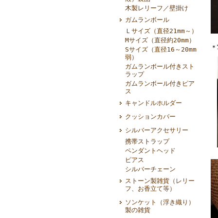
木製レリーフ／壁掛け
ガムランボール
Ｌサイズ（直径21mm～）
Mサイズ（直径約20mm）
＊
Sサイズ（直径16～20mm
弱）
ガムランボール付きスト
ラップ
ガムランボール付きピア
ス
キャンドルホルダー
クッションカバー
シルバーアクセサリー
携帯ストラップ
ペンダントヘッド
ピアス
シルバーチェーン
ストーン製雑貨（レリー
フ、お香立て等）
ソンケット（浮き織り）
製の雑貨