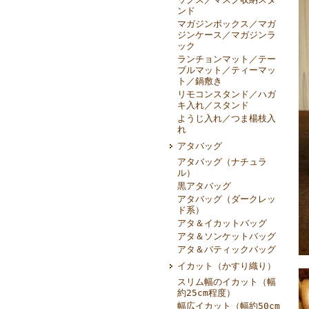
ンド
マガジンボックス／マガ
ジンケース／マガジンラ
ック
ランチョンマット／テー
ブルマット／ティーマッ
ト／鍋敷き
リモコンスタンド／ハガ
キ入れ／スタンド
ようじ入れ／つま楊枝入
れ
アタバッグ
アタバッグ（ナチュラ
ル）
黒アタバッグ
アタバッグ（ダークレッ
ド系）
アタ＆イカットバッグ
アタ＆ソンケットバッグ
アタ＆バティックバッグ
イカット（かすり織り）
スリム幅のイカット（幅
約25cm程度）
幅広イカット（幅約50cm