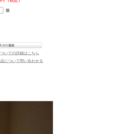
00円 (税込)
個
についての詳細はこちら
商品について問い合わせる
。