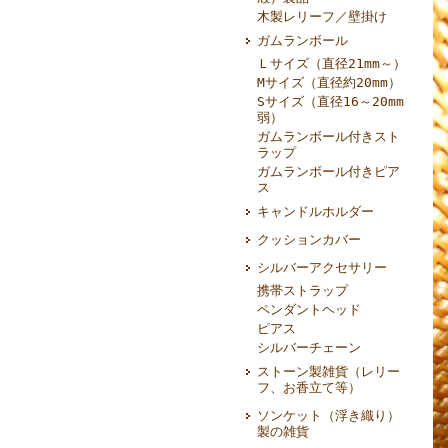
木製レリーフ／壁掛け
ガムランボール
Ｌサイズ（直径21mm～）
Mサイズ（直径約20mm）
Sサイズ（直径16～20mm
弱）
ガムランボール付きスト
ラップ
ガムランボール付きピア
ス
キャンドルホルダー
クッションカバー
シルバーアクセサリー
携帯ストラップ
ペンダントヘッド
ピアス
シルバーチェーン
ストーン製雑貨（レリー
フ、お香立て等）
ソンケット（浮き織り）
製の雑貨