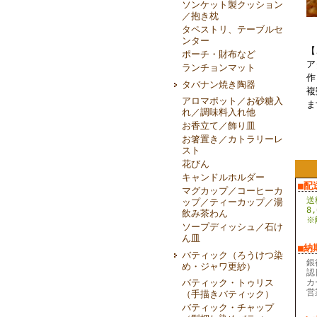
ソンケット製クッション
／抱き枕
タペストリ、テーブルセ
ンター
【
ポーチ・財布など
ア
ランチョンマット
作
タバナン焼き陶器
複
アロマポット／お砂糖入
ま
れ／調味料入れ他
お香立て／飾り皿
お箸置き／カトラリーレ
スト
花びん
キャンドルホルダー
■配
マグカップ／コーヒーカ
送
ップ／ティーカップ／湯
8
飲み茶わん
※
ソープディッシュ／石け
ん皿
■納
バティック（ろうけつ染
銀
め・ジャワ更紗）
認
バティック・トゥリス
カ
営
（手描きバティック）
バティック・チャップ