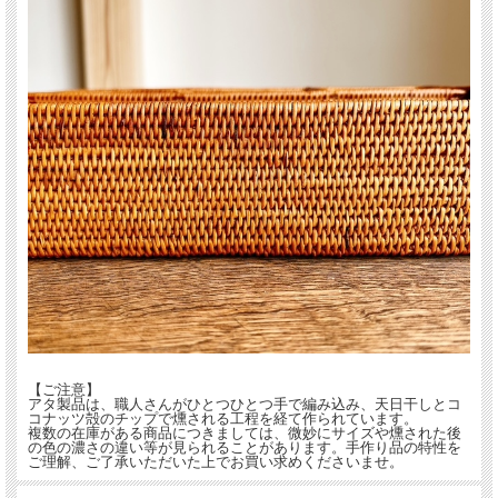
【ご注意】
アタ製品は、職人さんがひとつひとつ手で編み込み、天日干しとコ
コナッツ殻のチップで燻される工程を経て作られています。
複数の在庫がある商品につきましては、微妙にサイズや燻された後
の色の濃さの違い等が見られることがあります。手作り品の特性を
ご理解、ご了承いただいた上でお買い求めくださいませ。