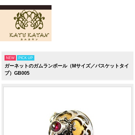
NEW
PICK UP
ガーネットのガムランボール（Mサイズ／バスケットタイ
プ）GB005